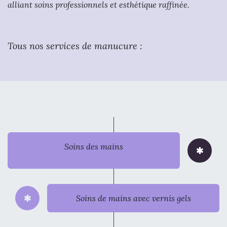
alliant soins professionnels et esthétique raffinée.
Tous nos services de manucure :
Soins des mains
Soins de mains avec vernis gels